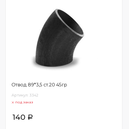
Отвод 89*3,5 ст.20 45гр
Артикул:
3342
под заказ
140
Р