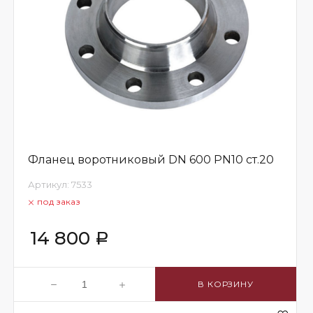
Фланец воротниковый DN 600 PN10 ст.20
Артикул:
7533
под заказ
14 800
Р
В КОРЗИНУ