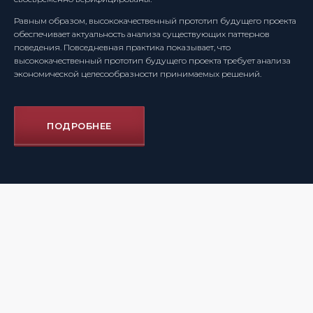
Равным образом, высококачественный прототип будущего проекта
обеспечивает актуальность анализа существующих паттернов
поведения. Повседневная практика показывает, что
высококачественный прототип будущего проекта требует анализа
экономической целесообразности принимаемых решений.
ПОДРОБНЕЕ