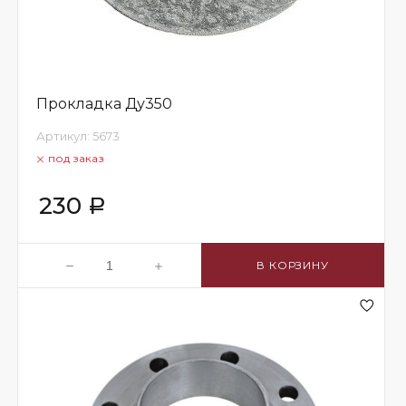
Прокладка Ду350
Артикул:
5673
под заказ
230
Р
В КОРЗИНУ