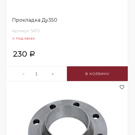
Прокладка Ду350
Артикул:
5673
под заказ
230
Р
В КОРЗИНУ