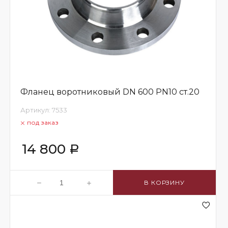
Фланец воротниковый DN 600 PN10 ст.20
Артикул:
7533
под заказ
14 800
Р
В КОРЗИНУ