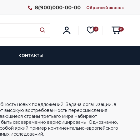
8(900)000-00-00
Обратный звонок
0
0
КОНТАКТЫ
бность новых предложений. Задача организации, в
т высокую востребованность переосмысления
ивающиеся страны третьего мира набирают
ы быть своевременно верифицированы. Однозначно,
 собой яркий пример континентально-европейского
имых исследований.