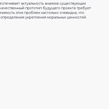
еспечивает актуальность анализа существующих
окачественный прототип будущего проекта требует
имость этих проблем настолько очевидна, что
е определения укрепления моральных ценностей.