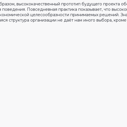
бразом, высококачественный прототип будущего проекта об
в поведения. Повседневная практика показывает, что высок
экономической целесообразности принимаемых решений. Знач
яся структура организации не даёт нам иного выбора, кром