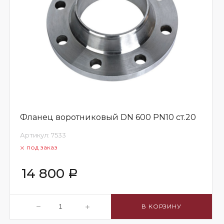
Фланец воротниковый DN 600 PN10 ст.20
Артикул:
7533
под заказ
14 800
Р
В КОРЗИНУ