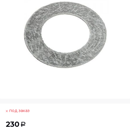
под заказ
230
Р