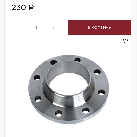
230
Р
В КОРЗИНУ