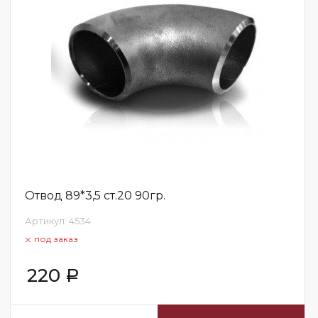
Отвод 89*3,5 ст.20 90гр.
Артикул:
4534
под заказ
220
Р