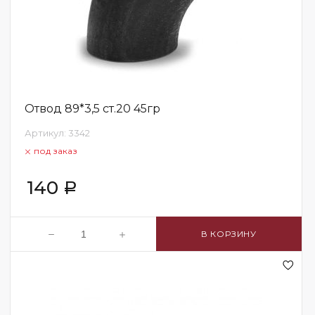
Отвод 89*3,5 ст.20 45гр
Артикул:
3342
под заказ
140
Р
В КОРЗИНУ