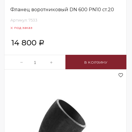
Фланец воротниковый DN 600 PN10 ст.20
Артикул:
7533
под заказ
14 800
Р
В КОРЗИНУ