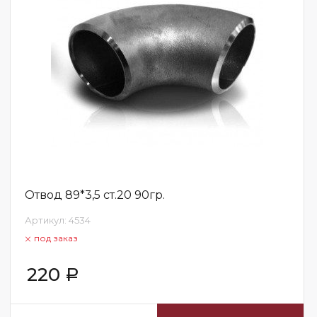
Отвод 89*3,5 ст.20 90гр.
Артикул:
4534
под заказ
220
Р