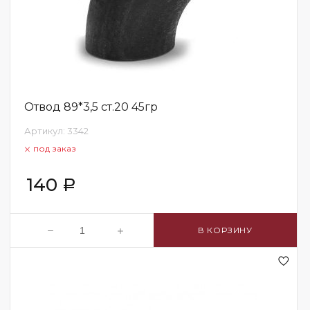
Отвод 89*3,5 ст.20 45гр
Артикул:
3342
под заказ
140
Р
В КОРЗИНУ