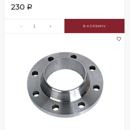
230
Р
В КОРЗИНУ