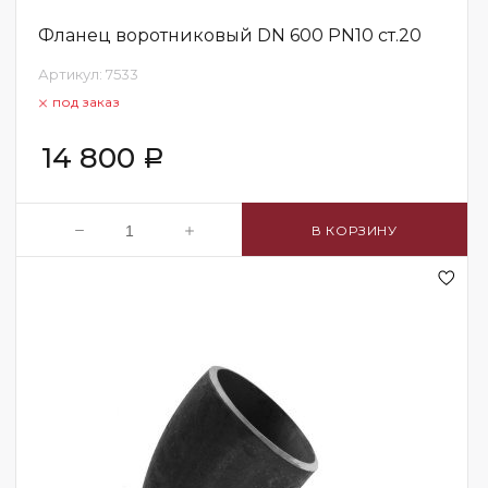
Фланец воротниковый DN 600 PN10 ст.20
Артикул:
7533
под заказ
14 800
Р
В КОРЗИНУ